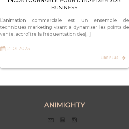
INCONTOURNABLE POUR DYNAMISER SON
BUSINESS
L’animation commerciale est un ensemble de
techniques marketing visant à dynamiser les points de
vente, accroître la fréquentation des[…]
21.01.2025
LIRE PLUS
ANIMIGHTY